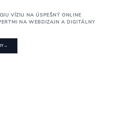
OJU VÍZIU NA ÚSPEŠNÝ ONLINE
PERTMI NA WEBDIZAJN A DIGITÁLNY
BY
→