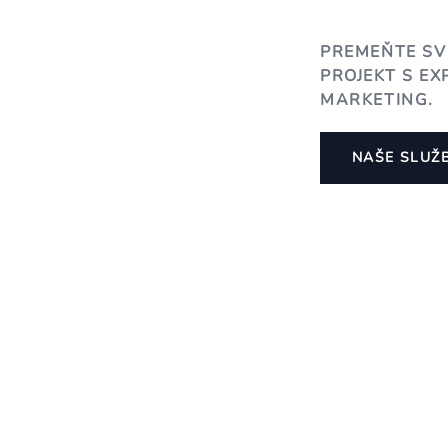
PREMEŇTE SV
PROJEKT S EX
MARKETING.
NAŠE SLUŽ